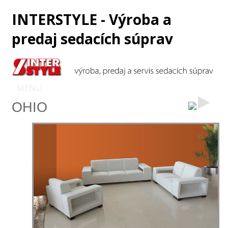
INTERSTYLE - Výroba a
predaj sedacích súprav
MENU
OHIO