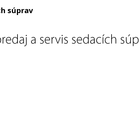
ch súprav