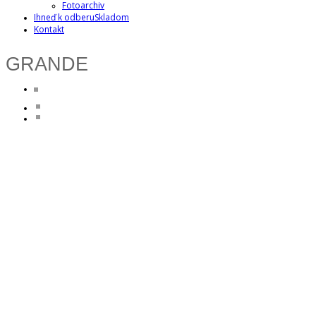
Fotoarchiv
Ihneď k odberu
Skladom
Kontakt
GRANDE