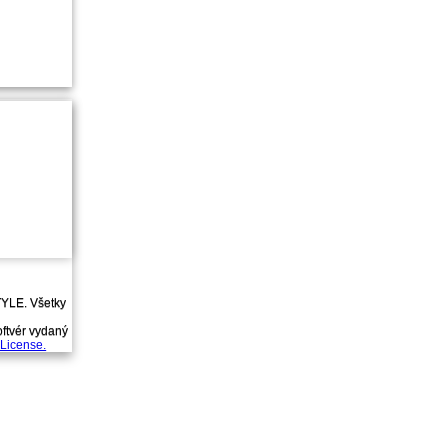
YLE. Všetky
oftvér vydaný
License.