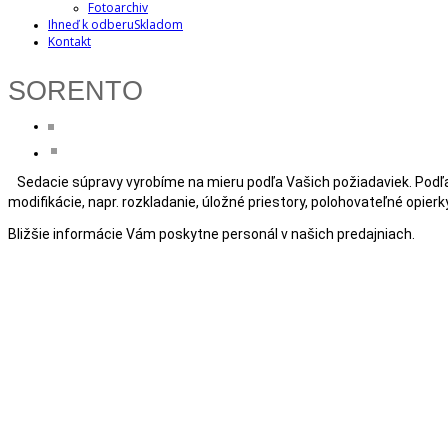
Fotoarchiv
Ihneď k odberu
Skladom
Kontakt
SORENTO
Sedacie súpravy vyrobíme na mieru podľa Vašich požiadaviek. Podľ
modifikácie, napr. rozkladanie, úložné priestory, polohovateľné opierky.
Bližšie informácie Vám poskytne personál v našich predajniach.