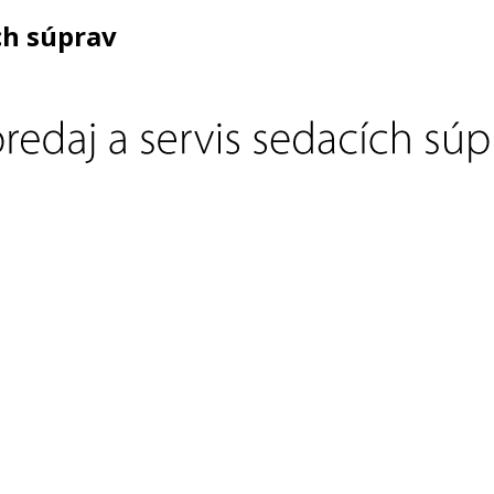
ch súprav