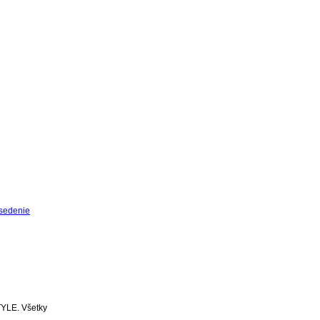
sedenie
YLE. Všetky